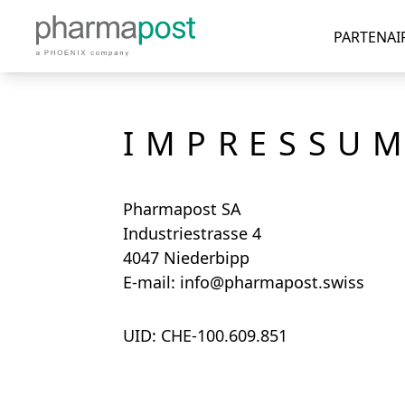
PARTENAI
IMPRESSU
Pharmapost SA
Industriestrasse 4
4047 Niederbipp
E-mail:
info@pharmapost.swiss
UID:
CHE-100.609.851