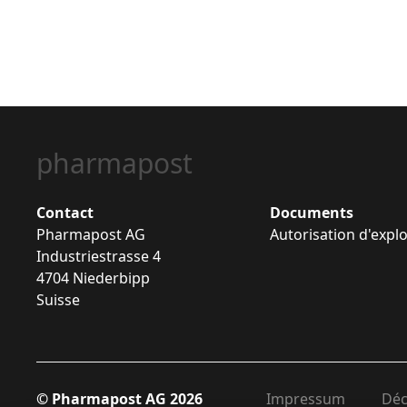
pharmapost
Contact
Documents
Pharmapost AG
Autorisation d'expl
Industriestrasse 4
4704 Niederbipp
Suisse
© Pharmapost AG 2026
Impressum
Déc