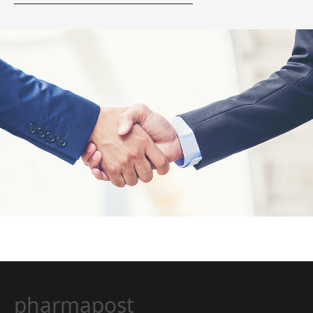
pharmapost