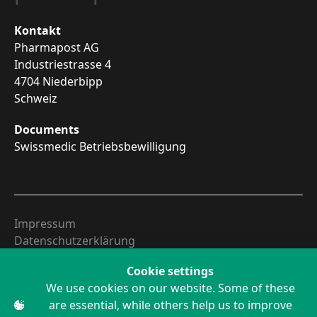
Kontakt
Pharmapost AG
Industriestrasse 4
4704 Niederbipp
Schweiz
Documents
Swissmedic Betriebsbewilligung
Impressum
Datenschutzerklärung
Richtlinien
Cookie settings
We use cookies on our website. Some of these
are essential, while others help us to improve