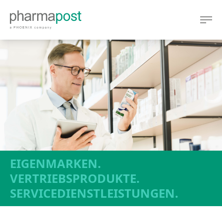
EIGENMARKEN.
VERTRIEBSPRODUKTE.
SERVICEDIENSTLEISTUNGEN.