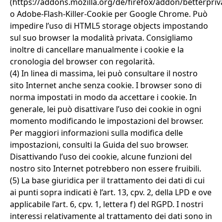
(https://addons.mozilla.org/de/firefox/addon/betterpriv
o Adobe-Flash-Killer-Cookie per Google Chrome. Può
impedire l’uso di HTML5 storage objects impostando
sul suo browser la modalità privata. Consigliamo
inoltre di cancellare manualmente i cookie e la
cronologia del browser con regolarità.
(4) In linea di massima, lei può consultare il nostro
sito Internet anche senza cookie. I browser sono di
norma impostati in modo da accettare i cookie. In
generale, lei può disattivare l’uso dei cookie in ogni
momento modificando le impostazioni del browser.
Per maggiori informazioni sulla modifica delle
impostazioni, consulti la Guida del suo browser.
Disattivando l’uso dei cookie, alcune funzioni del
nostro sito Internet potrebbero non essere fruibili.
(5) La base giuridica per il trattamento dei dati di cui
ai punti sopra indicati è l’art. 13, cpv. 2, della LPD e ove
applicabile l’art. 6, cpv. 1, lettera f) del RGPD. I nostri
interessi relativamente al trattamento dei dati sono in