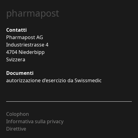
pharmapost
Contatti
Pharmapost AG
Industriestrasse 4
4704 Niederbipp
Svizzera
Documenti
autorizzazione d’esercizio da Swissmedic
Colophon
Informativa sulla privacy
Direttive